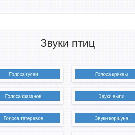
Звуки птиц
Голоса гусей
Голоса кряквы
Голоса фазанов
Звуки выпи
Голоса тетеревов
Звуки коршуна