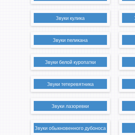
Звуки кулика
Звуки пеликана
Звуки белой куропатки
Звуки тетеревятника
Звуки лазоревки
Звуки обыкновенного дубоноса