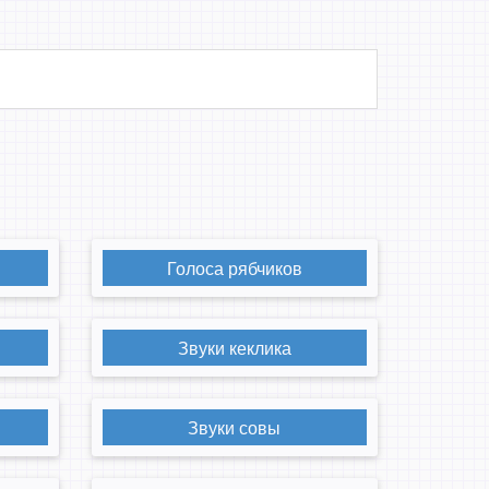
Голоса рябчиков
Звуки кеклика
Звуки совы