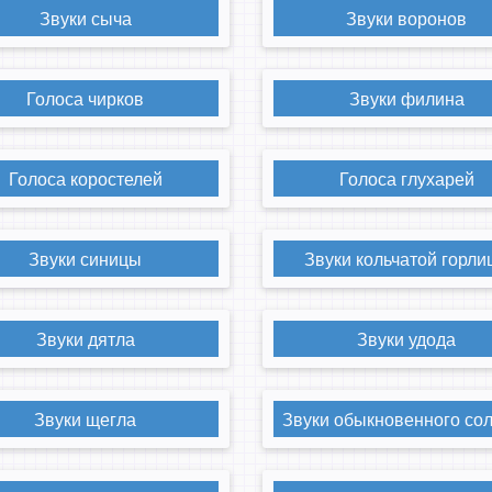
Звуки сыча
Звуки воронов
Голоса чирков
Звуки филина
Голоса коростелей
Голоса глухарей
Звуки синицы
Звуки кольчатой горли
Звуки дятла
Звуки удода
Звуки щегла
Звуки обыкновенного со