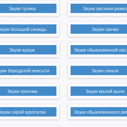
Звуки тупика
Звуки овсянки-реме
вуки большой синицы
Звуки гаички
Звуки кукши
Звуки обыкновенной овс
уки бородатой неясыти
Звуки синьги
Звуки пуночки
Звуки малой выпи
Звуки серой куропатки
Звуки обыкновенного ре