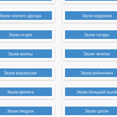
Звуки певчего дрозда
Звуки кедровки
Звуки огаря
Звуки гагары
Звуки желны
Звуки чечетки
Звуки варакушки
Звуки рябинника
Звуки кречета
Звуки большой вып
Звуки пищухи
Звуки цапли