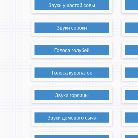
Звуки ушастой совы
Звуки сороки
Голоса голубей
Голоса куропаток
Звуки горлицы
Звуки домового сыча