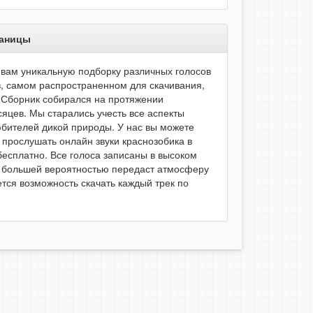
раницы
вам уникальную подборку различных голосов
в, самом распространенном для скачивания,
Сборник собирался на протяжении
сяцев. Мы старались учесть все аспекты
юбителей дикой природы. У нас вы можете
 прослушать онлайн звуки краснозобика в
есплатно. Все голоса записаны в высоком
 с большей вероятностью передаст атмосферу
тся возможность скачать каждый трек по