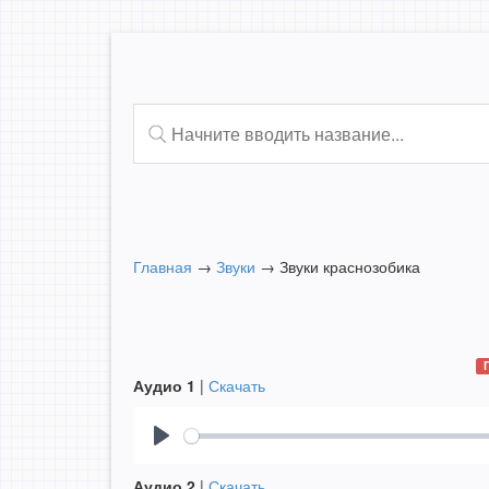
Главная
→
Звуки
→
Звуки краснозобика
Аудио 1
|
Скачать
Play
Аудио 2
|
Скачать