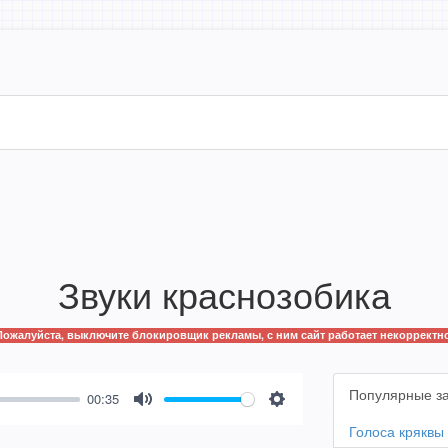
Звуки краснозобика
Пожалуйста, выключите блокировщик рекламы, с ним сайт работает некорректно
Популярные з
00:35
Mute
Settings
Голоса кряквы