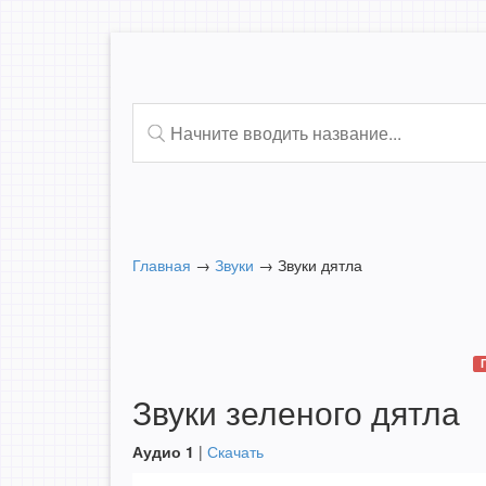
Главная
→
Звуки
→
Звуки дятла
Звуки зеленого дятла
Аудио 1
|
Скачать