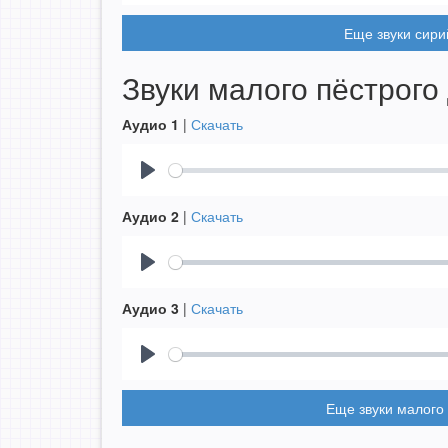
Еще звуки сири
Звуки малого пёстрого
Аудио 1
|
Скачать
Play
Аудио 2
|
Скачать
Play
Аудио 3
|
Скачать
Play
Еще звуки малого 