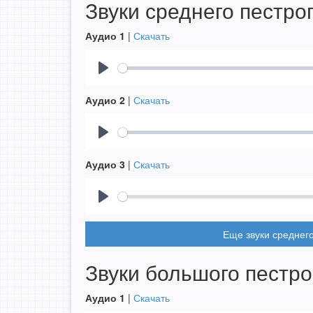
Звуки среднего пестро
Аудио 1
|
Скачать
Play
Аудио 2
|
Скачать
Play
Аудио 3
|
Скачать
Play
Еще звуки среднего
Звуки большого пестро
Аудио 1
|
Скачать