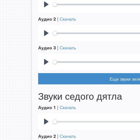
Play
Аудио 2
|
Скачать
Play
Аудио 3
|
Скачать
Play
Еще звуки зел
Звуки седого дятла
Аудио 1
|
Скачать
Play
Аудио 2
|
Скачать