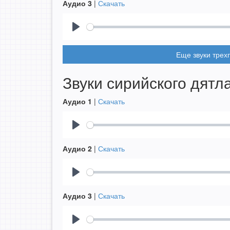
Аудио 3
|
Скачать
Play
Еще звуки трех
Звуки сирийского дятл
Аудио 1
|
Скачать
Play
Аудио 2
|
Скачать
Play
Аудио 3
|
Скачать
Play