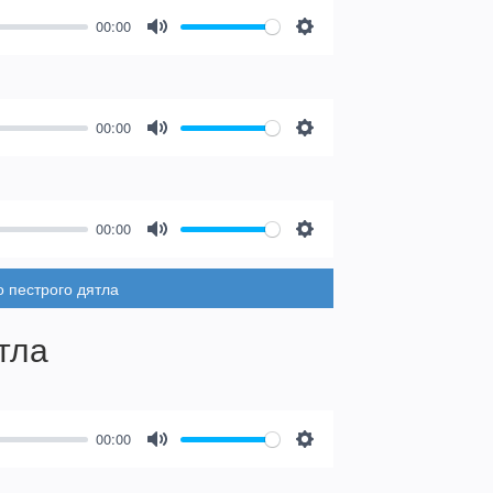
00:00
Mute
Settings
00:00
Mute
Settings
00:00
Mute
Settings
 пестрого дятла
тла
00:00
Mute
Settings