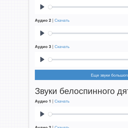
Play
Аудио 2
|
Скачать
Play
Аудио 3
|
Скачать
Play
Еще звуки большого
Звуки белоспинного дя
Аудио 1
|
Скачать
Play
Аудио 2
|
Скачать