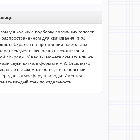
раницы
вам уникальную подборку различных голосов
м распространенном для скачивания, mp3
ник собирался на протяжении нескольких
тарались учесть все аспекты охотников и
ой природы. У нас вы можете скачать или же
лайн звуки дятла в формате мп3 бесплатно.
исаны в высоком качестве, что с большей
передаст атмосферу природы. Имеется
качать каждый трек по отдельности.