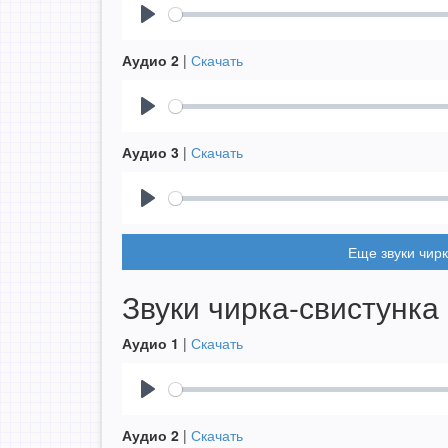
Play
Аудио 2
|
Скачать
Play
Аудио 3
|
Скачать
Play
Еще звуки чирк
Звуки чирка-свистунка
Аудио 1
|
Скачать
Play
Аудио 2
|
Скачать