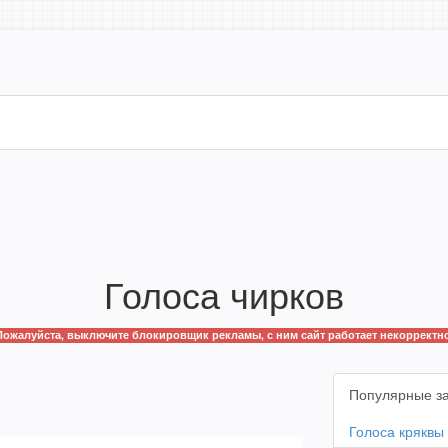
Голоса чирков
Пожалуйста, выключите блокировщик рекламы, с ним сайт работает некорректно
Популярные з
Голоса кряквы