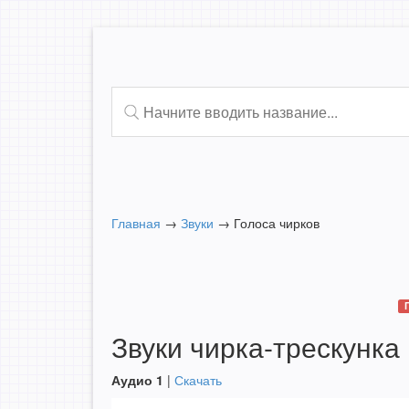
Главная
→
Звуки
→
Голоса чирков
Звуки чирка-трескунка
Аудио 1
|
Скачать