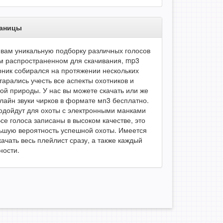
раницы
вам уникальную подборку различных голосов
ом распространенном для скачивания, mp3
ник собирался на протяжении нескольких
тарались учесть все аспекты охотников и
ой природы. У нас вы можете скачать или же
лайн звуки чирков в формате мп3 бесплатно.
одойдут для охоты с электронными манками
се голоса записаны в высоком качестве, это
ьшую вероятность успешной охоты. Имеется
ачать весь плейлист сразу, а также каждый
ности.