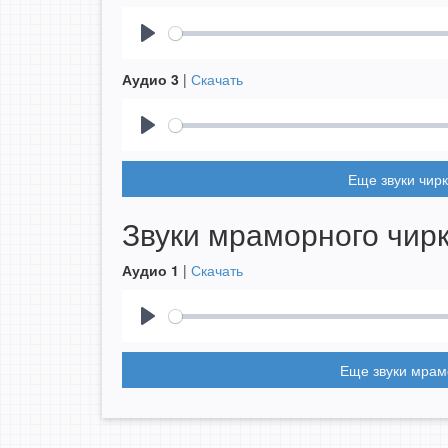
Play
Аудио 3
|
Скачать
Play
Еще звуки чирк
Звуки мраморного чир
Аудио 1
|
Скачать
Play
Еще звуки мрам