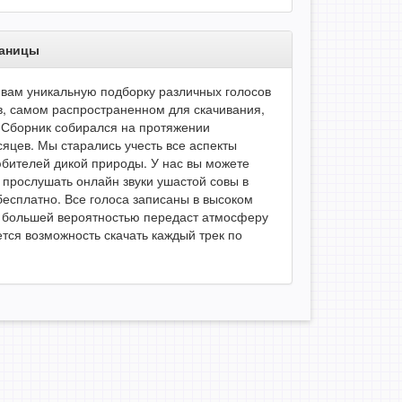
раницы
вам уникальную подборку различных голосов
в, самом распространенном для скачивания,
Сборник собирался на протяжении
сяцев. Мы старались учесть все аспекты
юбителей дикой природы. У нас вы можете
е прослушать онлайн звуки ушастой совы в
есплатно. Все голоса записаны в высоком
 с большей вероятностью передаст атмосферу
тся возможность скачать каждый трек по