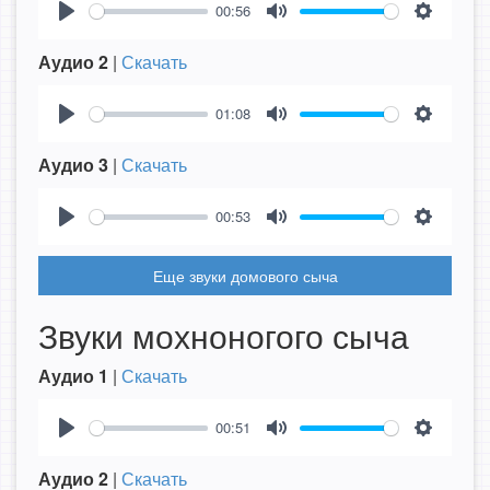
00:56
Play
Mute
Settings
Аудио 2
|
Скачать
01:08
Play
Mute
Settings
Аудио 3
|
Скачать
00:53
Play
Mute
Settings
Еще звуки домового сыча
Звуки мохноногого сыча
Аудио 1
|
Скачать
00:51
Play
Mute
Settings
Аудио 2
|
Скачать