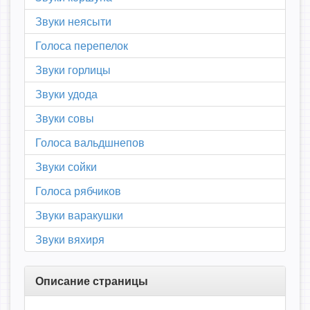
Звуки неясыти
Голоса перепелок
Звуки горлицы
Звуки удода
Звуки совы
Голоса вальдшнепов
Звуки сойки
Голоса рябчиков
Звуки варакушки
Звуки вяхиря
Описание страницы