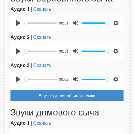
Аудио 1
|
Скачать
00:51
Play
Mute
Settings
Аудио 2
|
Скачать
00:51
Play
Mute
Settings
Аудио 3
|
Скачать
00:02
Play
Mute
Settings
Еще звуки воробьиного сыча
Звуки домового сыча
Аудио 1
|
Скачать