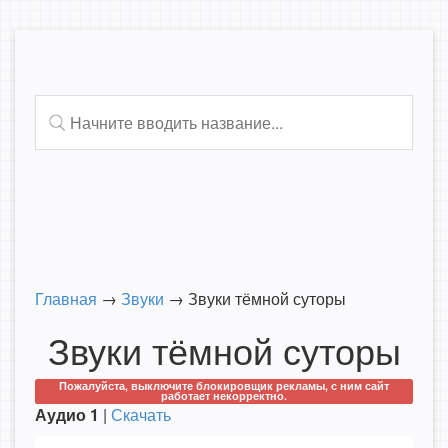
Главная
→
Звуки
→
Звуки тёмной суторы
Звуки тёмной суторы
Пожалуйста, выключите блокировщик рекламы, с ним сайт
работает некорректно.
Аудио 1
|
Скачать