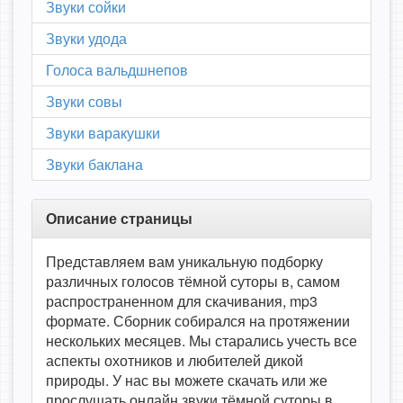
Звуки сойки
Звуки удода
Голоса вальдшнепов
Звуки совы
Звуки варакушки
Звуки баклана
Описание страницы
Представляем вам уникальную подборку
различных голосов тёмной суторы в, самом
распространенном для скачивания, mp3
формате. Сборник собирался на протяжении
нескольких месяцев. Мы старались учесть все
аспекты охотников и любителей дикой
природы. У нас вы можете скачать или же
прослушать онлайн звуки тёмной суторы в