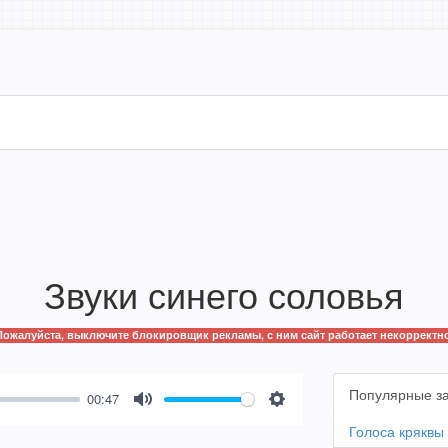
Звуки синего соловья
Пожалуйста, выключите блокировщик рекламы, с ним сайт работает некорректно
Популярные з
00:47
Mute
Settings
Голоса кряквы