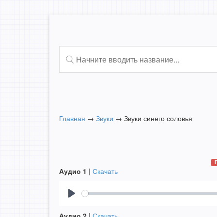
Главная
→
Звуки
→
Звуки синего соловья
Аудио 1
|
Скачать
Play
Аудио 2
|
Скачать