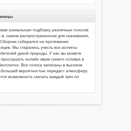
раницы
вам уникальную подборку различных голосов
я в, самом распространенном для скачивания,
Сборник собирался на протяжении
сяцев. Мы старались учесть все аспекты
юбителей дикой природы. У нас вы можете
 прослушать онлайн звуки синего соловья в
есплатно. Все голоса записаны в высоком
 с большей вероятностью передаст атмосферу
тся возможность скачать каждый трек по