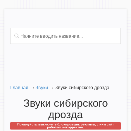
Главная
→
Звуки
→
Звуки сибирского дрозда
Звуки сибирского
дрозда
Пожалуйста, выключите блокировщик рекламы, с ним сайт
работает некорректно.