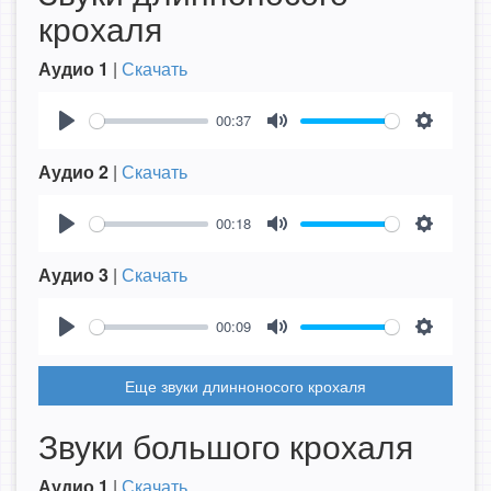
крохаля
Аудио 1
|
Скачать
00:37
Play
Mute
Settings
Аудио 2
|
Скачать
00:18
Play
Mute
Settings
Аудио 3
|
Скачать
00:09
Play
Mute
Settings
Еще звуки длинноносого крохаля
Звуки большого крохаля
Аудио 1
|
Скачать