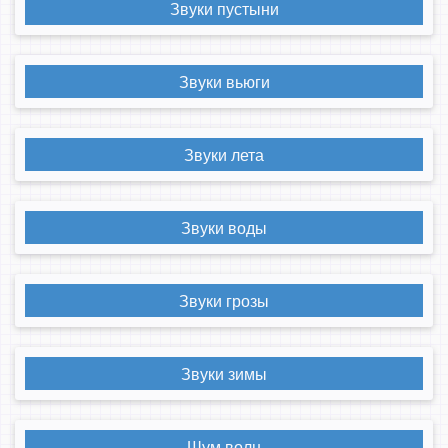
Звуки пустыни
Звуки вьюги
Звуки лета
Звуки воды
Звуки грозы
Звуки зимы
Шум волн