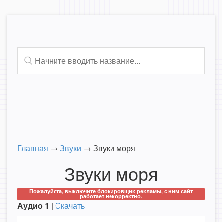
Главная
→
Звуки
→
Звуки моря
Звуки моря
Пожалуйста, выключите блокировщик рекламы, с ним сайт
работает некорректно.
Аудио 1
|
Скачать