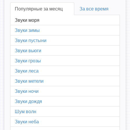
Популярные за месяц
За все время
Звуки моря
Звуки зимы
Звуки пустыни
Звуки вьюги
Звуки грозы
Звуки леса
Звуки метели
Звуки ночи
Звуки дождя
Шум волн
Звуки неба