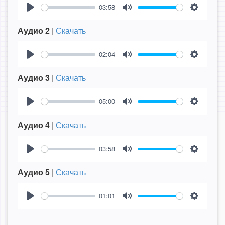
03:58
Play
Mute
Settings
Аудио 2
|
Скачать
02:04
Play
Mute
Settings
Аудио 3
|
Скачать
05:00
Play
Mute
Settings
Аудио 4
|
Скачать
03:58
Play
Mute
Settings
Аудио 5
|
Скачать
01:01
Play
Mute
Settings