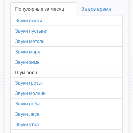
Популярные за месяц
За все время
Звуки вьюги
Звуки пустыни
Звуки метели
Звуки моря
Звуки зимы
Шум волн
Звуки грозы
Звуки молнии
Звуки неба
Звуки леса
Звуки утра