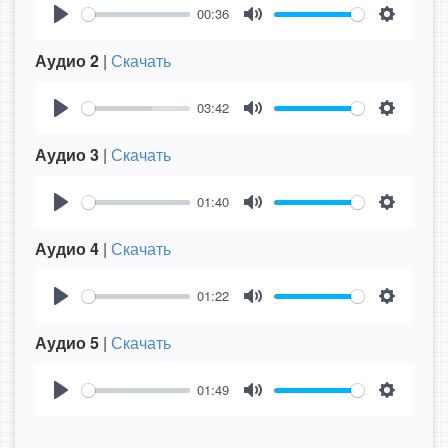
00:36
Play
Mute
Settings
Аудио 2
|
Скачать
03:42
Play
Mute
Settings
Аудио 3
|
Скачать
01:40
Play
Mute
Settings
Аудио 4
|
Скачать
01:22
Play
Mute
Settings
Аудио 5
|
Скачать
01:49
Play
Mute
Settings