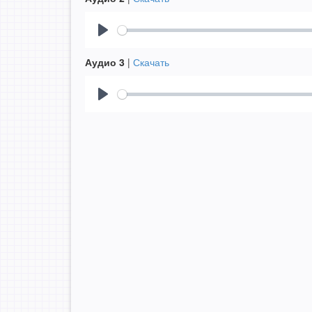
Play
Аудио 3
|
Скачать
Play