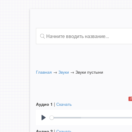
Главная
→
Звуки
→
Звуки пустыни
Аудио 1
|
Скачать
Play
Аудио 2
|
Скачать