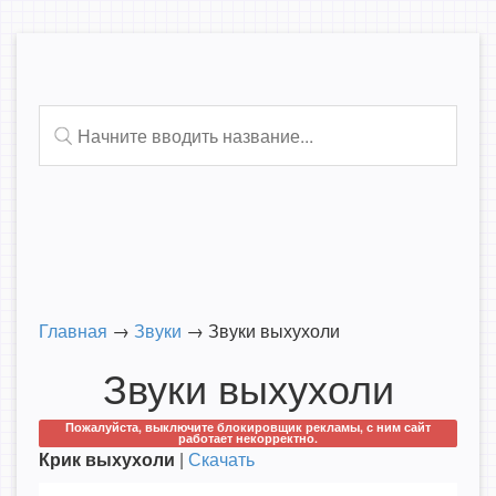
Главная
→
Звуки
→
Звуки выхухоли
Звуки выхухоли
Пожалуйста, выключите блокировщик рекламы, с ним сайт
работает некорректно.
Крик выхухоли
|
Скачать