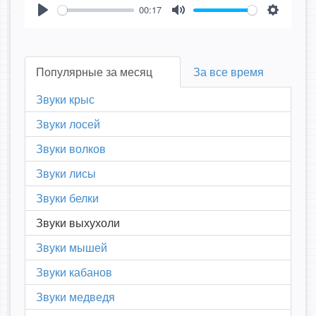
00:17
Play
Mute
Settings
Популярные за месяц
За все время
Звуки крыс
Звуки лосей
Звуки волков
Звуки лисы
Звуки белки
Звуки выхухоли
Звуки мышей
Звуки кабанов
Звуки медведя