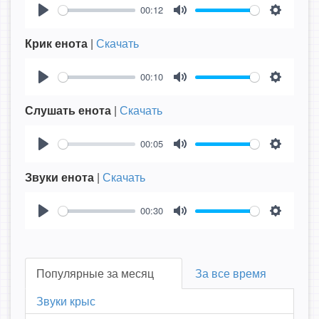
00:12
Play
Mute
Settings
Крик енота
|
Скачать
00:10
Play
Mute
Settings
Слушать енота
|
Скачать
00:05
Play
Mute
Settings
Звуки енота
|
Скачать
00:30
Play
Mute
Settings
Популярные за месяц
За все время
Звуки крыс