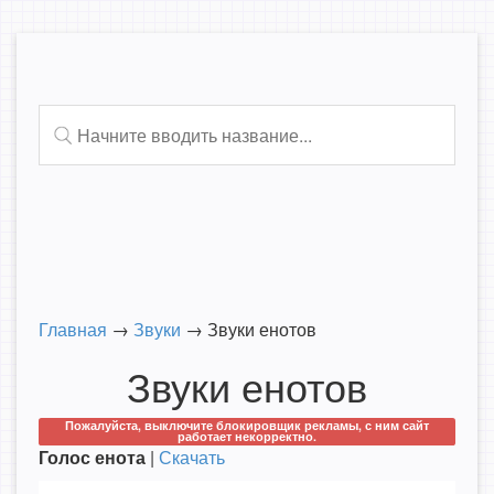
Главная
→
Звуки
→
Звуки енотов
Звуки енотов
Пожалуйста, выключите блокировщик рекламы, с ним сайт
работает некорректно.
Голос енота
|
Скачать