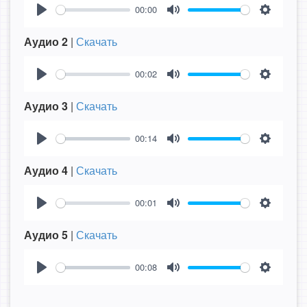
00:00
Play
Mute
Settings
Аудио 2
|
Скачать
00:02
Play
Mute
Settings
Аудио 3
|
Скачать
00:14
Play
Mute
Settings
Аудио 4
|
Скачать
00:01
Play
Mute
Settings
Аудио 5
|
Скачать
00:08
Play
Mute
Settings