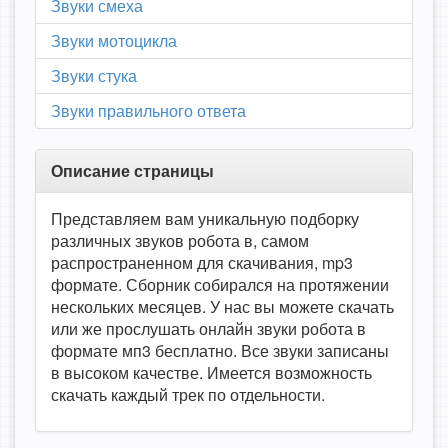
Звуки смеха
Звуки мотоцикла
Звуки стука
Звуки правильного ответа
Описание страницы
Представляем вам уникальную подборку
различных звуков робота в, самом
распространенном для скачивания, mp3
формате. Сборник собирался на протяжении
нескольких месяцев. У нас вы можете скачать
или же прослушать онлайн звуки робота в
формате мп3 бесплатно. Все звуки записаны
в высоком качестве. Имеется возможность
скачать каждый трек по отдельности.