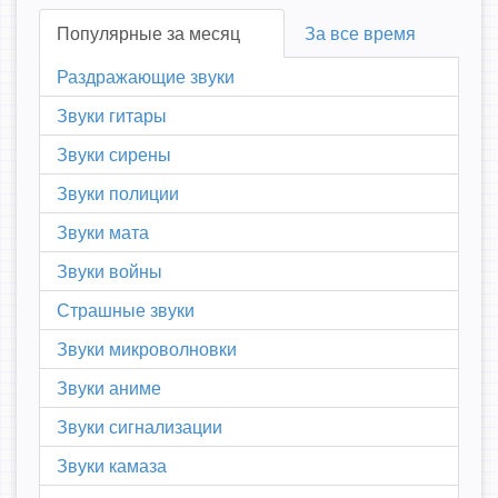
Популярные за месяц
За все время
Раздражающие звуки
Звуки гитары
Звуки сирены
Звуки полиции
Звуки мата
Звуки войны
Страшные звуки
Звуки микроволновки
Звуки аниме
Звуки сигнализации
Звуки камаза