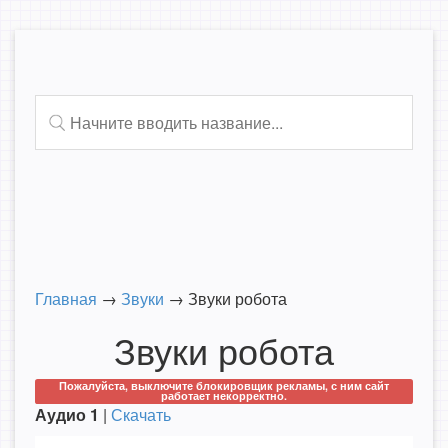
Главная
→
Звуки
→
Звуки робота
Звуки робота
Пожалуйста, выключите блокировщик рекламы, с ним сайт
работает некорректно.
Аудио 1
|
Скачать