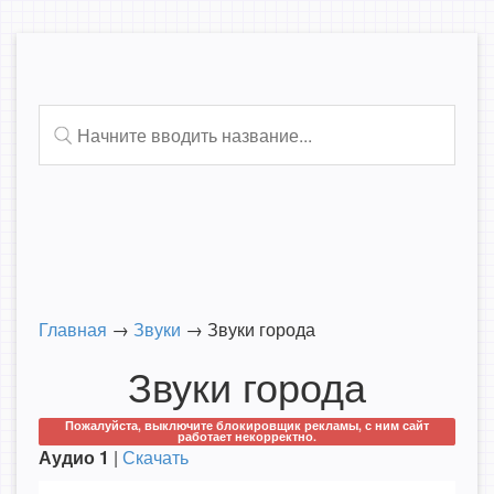
Главная
→
Звуки
→
Звуки города
Звуки города
Пожалуйста, выключите блокировщик рекламы, с ним сайт
работает некорректно.
Аудио 1
|
Скачать