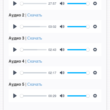
27:57
Play
Mute
Settings
Аудио 2
|
Скачать
03:02
Play
Mute
Settings
Аудио 3
|
Скачать
02:43
Play
Mute
Settings
Аудио 4
|
Скачать
02:17
Play
Mute
Settings
Аудио 5
|
Скачать
00:29
Play
Mute
Settings